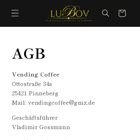
Direkt
zum
Warenkorb
Inhalt
AGB
Vending Coffee
Ottostraße 34a
25421 Pinneberg
Mail: vendingcoffee@gmx.de
Geschäftsführer
Vladimir Gossmann